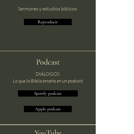
Sermones y estudios bíblicos.
Reproducir
Podcast
DIÁLOGOS
Lo que la Biblia enseña en un podcast
Spotify podcast
Apple podcast
YouTube