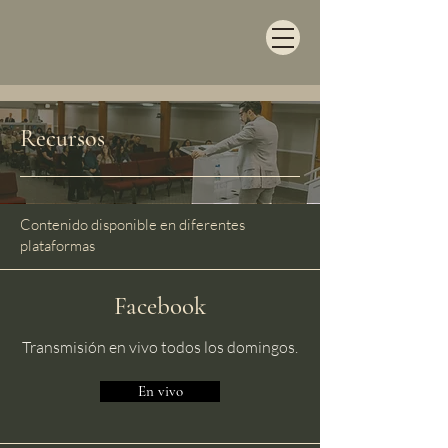
Recursos
Contenido disponible en diferentes
plataformas
Facebook
Transmisión en vivo todos los domingos.
En vivo